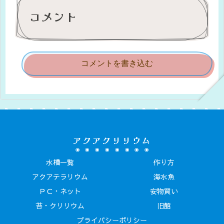
コメント
コメントを書き込む
アクアクリリウム
水槽一覧
作り方
アクアテラリウム
海水魚
ＰＣ・ネット
安物買い
苔・クリリウム
旧館
プライバシーポリシー