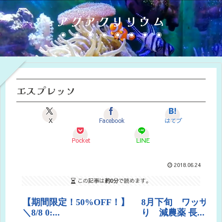
アクアクリリウム
エスプレッソ
X
Facebook
はてブ
Pocket
LINE
2018.06.24
この記事は
約0分
で読めます。