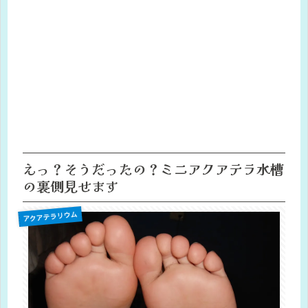
えっ？そうだったの？ミニアクアテラ水槽
の裏側見せます
アクアテラリウム