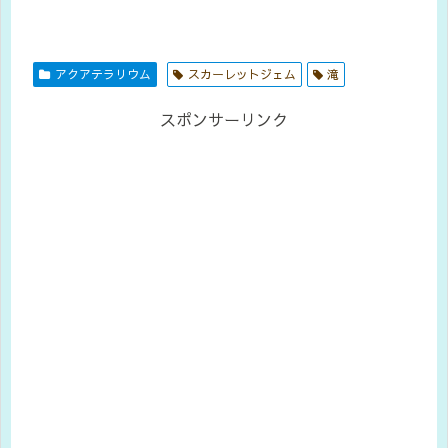
アクアテラリウム
スカーレットジェム
滝
スポンサーリンク