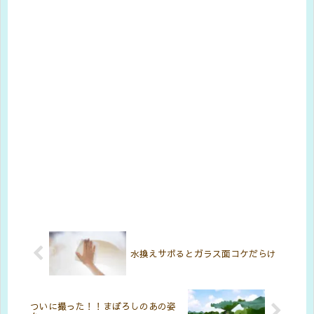
水換えサボるとガラス面コケだらけ
ついに撮った！！まぼろしのあの姿