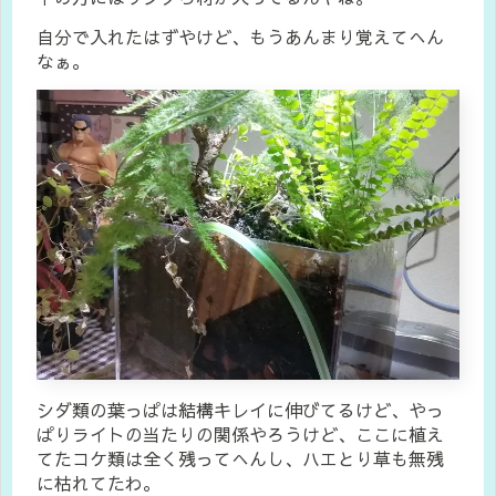
自分で入れたはずやけど、もうあんまり覚えてへん
なぁ。
シダ類の葉っぱは結構キレイに伸びてるけど、やっ
ぱりライトの当たりの関係やろうけど、ここに植え
てたコケ類は全く残ってへんし、ハエとり草も無残
に枯れてたわ。