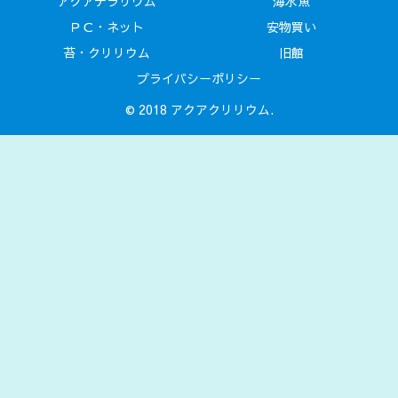
アクアテラリウム
海水魚
ＰＣ・ネット
安物買い
苔・クリリウム
旧館
プライバシーポリシー
© 2018 アクアクリリウム.