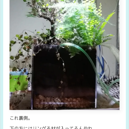
これ裏側。
下の方にはリングろ材が入ってるんやね。