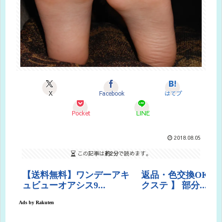
X
Facebook
はてブ
Pocket
LINE
2018.08.05
この記事は
約2分
で読めます。