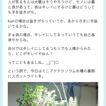
人が見るもんは大概はそうやろうけど、モノには裏
と表があって、表はキレイにするけど裏はどうして
も手を抜きがち。
kuriの場合は抜きがちっていうか、あからさまに手抜
いてるかな。
まぁ表の場合、キレイにしてるっていうても自己基
準やからね。
自分ではキレイにしてるつもりでも人様からみた
ら、どこがキレイやねん！
ってこともあるしね。＿|￣|○
という訳で、今日はミニアクテラリウム水槽の裏側
にスポットライトを。