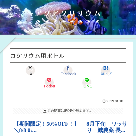
アクアクリリウム
コケリウム用ボトル
X
Facebook
はてブ
Pocket
LINE
2019.01.18
この記事は
約0分
で読めます。