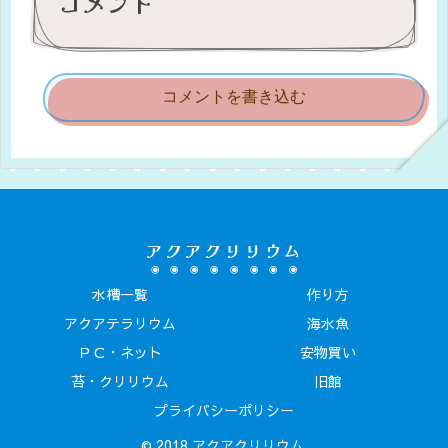
コメント
コメントを書き込む
アクアクリリウム
水槽一覧
作り方
アクアテラリウム
海水魚
ＰＣ・ネット
安物買い
苔・クリリウム
旧館
プライバシーポリシー
© 2018 アクアクリリウム.