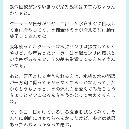
動作回数が少ないほうが冷却効率はエエんちゃうん
かなぁと。
クーラーが自分が冷やして出した水をすぐに回収し
て更に冷やしてて、水槽全体の水が冷える前に動作
終了してるんかな。
去年使ってたクーラーは水温センサは独立してたん
やけど、今年買ったクーラーは水温センサ内蔵式と
いう差があるんで、その差も影響してるんちゃうん
かなぁ。
あと、原因として考えられるんは、水槽の水の循環
が一方向に偏ってるからなんちゃうかなぁって、だ
からもうちょっと、水の流れ方を変えてみたらもう
ちょっとマシになるんちゃうかなって考えてるんよ
ね。
で、今日一日かけていろいろ変更を試してみて、そ
んなに劇的には変わらへんかったけど、多少は効果
あったんちゃうかなって感じ。