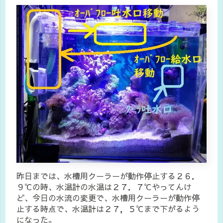
昨日までは、水槽用クーラーが動作停止する２６．
９℃の時、水温計の水温は２７．７℃やってんけ
ど、今日の水流の変更で、水槽用クーラーが動作停
止する時点で、水温計は２７，５℃まで下がるよう
になった。