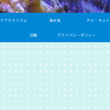
アクアテラリウム
海水魚
ＰＣ・ネット
旧館
プライバシーポリシー