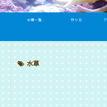
水槽一覧
作り方
水草