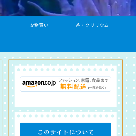
安物買い
苔・クリリウム
このサイトについて