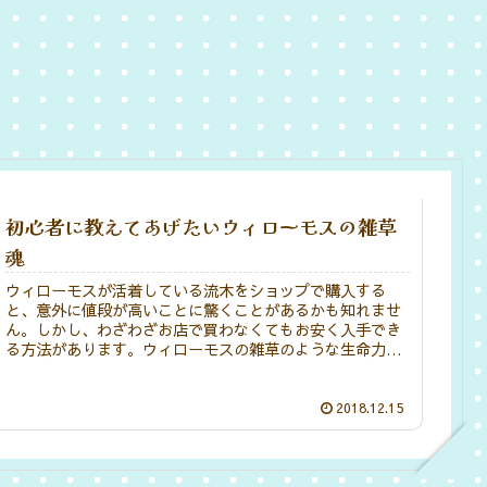
初心者に教えてあげたいウィローモスの雑草
魂
ウィローモスが活着している流木をショップで購入する
と、意外に値段が高いことに驚くことがあるかも知れませ
ん。しかし、わざわざお店で買わなくてもお安く入手でき
る方法があります。ウィローモスの雑草のような生命力を
活用するのです。勝手に活着流木と名付けてみました。
2018.12.15