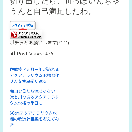
切り出したら、川っぽいんちゃ
うんと自己満足したわ。
ポチッとお願いします(*^^*)
Post Views:
455
作成後７ヵ月－川が流れる
アクアテラリウム水槽の作
り方を今更振り返る
動画で見たら滝じゃない
滝と川のあるアクアテラリ
ウム水槽の手直し
60cmアクアテラリウム水
槽の改造計画案を考えてみ
た