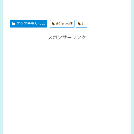
アクアテラリウム
60cm水槽
川
スポンサーリンク