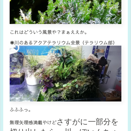
これはどういう風景や？まぁええか。
◉川のあるアクアテラリウム全景（テラリウム部）
ふふふっ。
さすがに一部分を
無理矢理感満載やけど