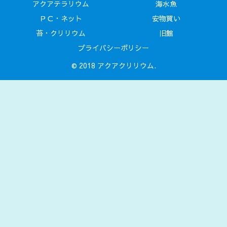
アクアテラリウム
海水魚
ＰＣ・ネット
安物買い
苔・クリリウム
旧館
プライバシーポリシー
© 2018 アクアクリリウム.