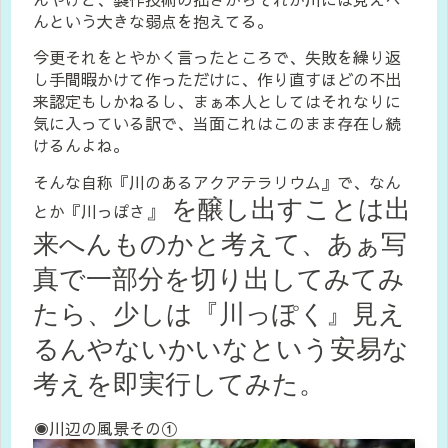
んという大きな弱点を抱えてる。
今更それをとやかく言ったところで、失敗を繰り返
し手間暇かけて作っただけに、作り直すほどの不出
来認定もしかねるし、まぁ本人としてはそれなりに
気に入っている訳で、当面これはこのまま存在し続
けるんよね。
そんな自称『川のあるアクアテラリウム』で、なん
』
を醸し出すことは出
とか『川っぽさ
来へんものかと考えて、あぁ写
真で一部分を切り出してみてみ
たら、少しは『川っぽく』見え
るんやないかいなという安易な
考えを即実行してみた。
◉川辺の風景その①