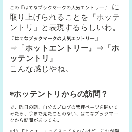
』に
この『はてなブックマークの人気エントリー
取り上げられることを『ホッテ
ントリ』と表現するらしいわ。
』
『
はてなブックマークの人気エントリー
⇒『
ホットエントリー
』⇒『
ホ
ッテントリ
』
こんな感じやね。
◉ホッテントリからの訪問？
で、昨日の朝、自分のブログの管理ページを開いて
みたら、今まで見たことのない、はてなブックマー
クから訪問があってん。
urlに『ｈｏｔ…』って入ってんねんけど、これが噂