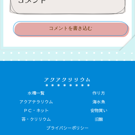
コメントを書き込む
アクアクリリウム
水槽一覧
作り方
アクアテラリウム
海水魚
ＰＣ・ネット
安物買い
苔・クリリウム
旧館
プライバシーポリシー