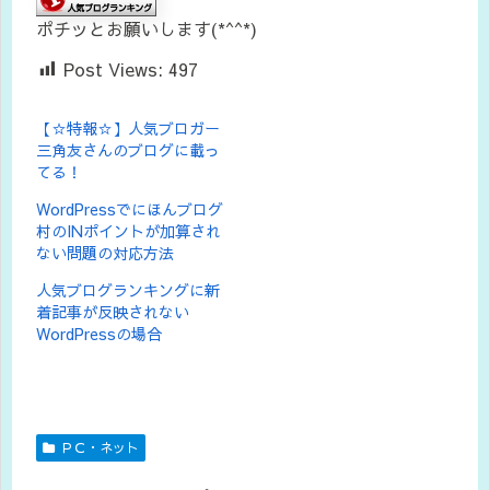
ポチッとお願いします(*^^*)
Post Views:
497
【☆特報☆】人気ブロガー
三角友さんのブログに載っ
てる！
WordPressでにほんブログ
村のINポイントが加算され
ない問題の対応方法
人気ブログランキングに新
着記事が反映されない
WordPressの場合
ＰＣ・ネット