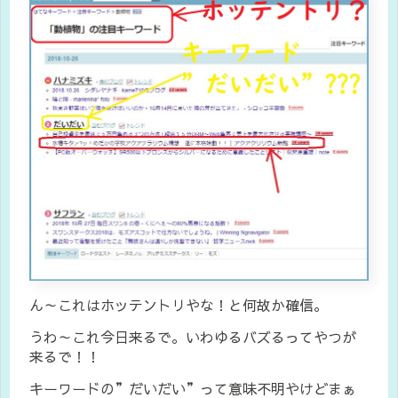
ん～これはホッテントリやな！と何故か確信。
うわ～これ今日来るで。いわゆるバズるってやつが
来るで！！
キーワードの”だいだい”って意味不明やけどまぁ