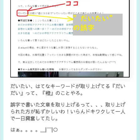
だいたい、はてなキーワードが取り上げてる『だい
だい』って、『橙』のことやろ。
誤字で書いた文章を取り上げるって、、、取り上げ
られた方が恥ずかしいわ！いらんドキワクして一人
で一日興奮してたし。
はぁ。。。。＿|￣|○