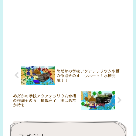
めだかの学校アクアテラリウム水槽
の作成その４ ウホーィ！水槽完
成！！
めだかの学校アクアテラリウム水槽
の作成その５ 植栽完了 後はめだ
か待ち
コメント