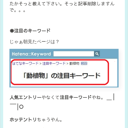
たかそっと教えて下さい。そっと記事削除しますん
で。。。
◉注目のキーワード
じゃぁ朝見たページは？
＿|
人気エントリー
やなくて
注目キーワード
やね。
￣|○
ホッテントリ
ちゃうやん。