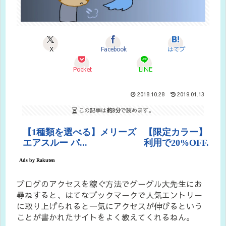
X
Facebook
はてブ
Pocket
LINE
2018.10.28
2019.01.13
この記事は
約3分
で読めます。
ブログのアクセスを稼ぐ方法でグーグル大先生にお
尋ねすると、はてなブックマークで人気エントリー
に取り上げられると一気にアクセスが伸びるという
ことが書かれたサイトをよく教えてくれるねん。