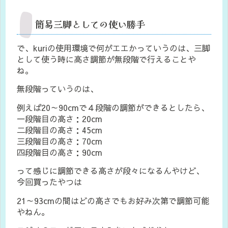
簡易三脚としての使い勝手
で、kuriの使用環境で何がエエかっていうのは、三脚
として使う時に高さ調節が無段階で行えることや
ね。
無段階っていうのは、
例えば20～90cmで４段階の調節ができるとしたら、
一段階目の高さ：20cm
二段階目の高さ：45cm
三段階目の高さ：70cm
四段階目の高さ：90cm
って感じに調節できる高さが段々になるんやけど、
今回買ったやつは
21～93cmの間はどの高さでもお好み次第で調節可能
やねん。