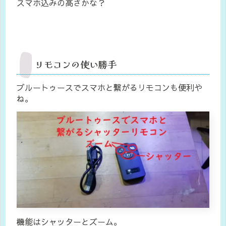
スマホ込みの高さかな？
リモコンの使い勝手
ブルートゥースでスマホと繋がるリモコンも便利や
ね。
機能はシャッターとズーム。