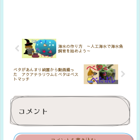
海水の作り方 ～人工海水で海水魚
飼育を始めよう～
ベタがあんまり綺麗から動画撮っ
た アクアテラリウムとベタはベス
トマッチ
コメント