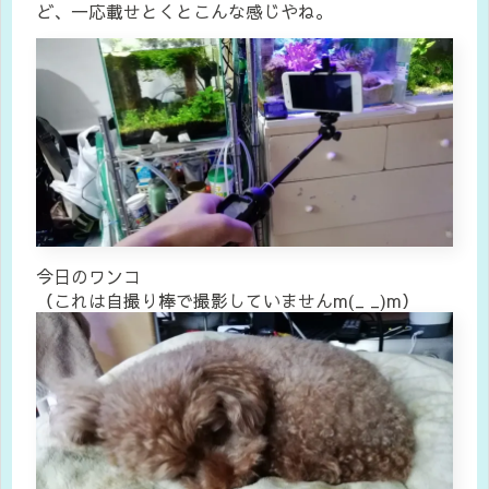
ど、一応載せとくとこんな感じやね。
今日のワンコ
（これは自撮り棒で撮影していませんm(_ _)m）