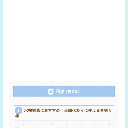
目次
水槽撮影におすすめ！三脚代わりに使える自撮り
棒