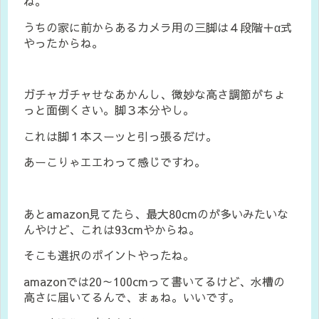
ね。
うちの家に前からあるカメラ用の三脚は４段階＋α式
やったからね。
ガチャガチャせなあかんし、微妙な高さ調節がちょ
っと面倒くさい。脚３本分やし。
これは脚１本スーッと引っ張るだけ。
あーこりゃエエわって感じですわ。
あとamazon見てたら、最大80cmのが多いみたいな
んやけど、これは93cmやからね。
そこも選択のポイントやったね。
amazonでは20～100cmって書いてるけど、水槽の
高さに届いてるんで、まぁね。いいです。