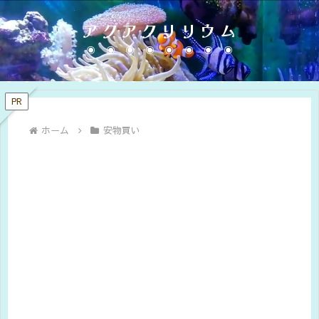
アクアクリリウム
PR
ホーム
安物買い