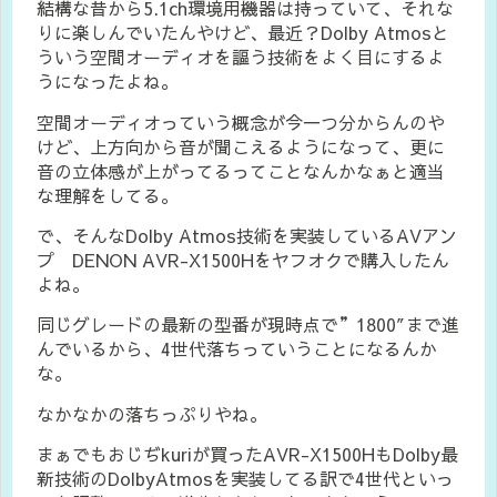
結構な昔から5.1ch環境用機器は持っていて、それな
りに楽しんでいたんやけど、最近？Dolby Atmosと
ういう空間オーディオを謳う技術をよく目にするよ
うになったよね。
空間オーディオっていう概念が今一つ分からんのや
けど、上方向から音が聞こえるようになって、更に
音の立体感が上がってるってことなんかなぁと適当
な理解をしてる。
で、そんなDolby Atmos技術を実装しているAVアン
プ DENON AVR-X1500Hをヤフオクで購入したん
よね。
同じグレードの最新の型番が現時点で”1800″まで進
んでいるから、4世代落ちっていうことになるんか
な。
なかなかの落ちっぷりやね。
まぁでもおじぢkuriが買ったAVR-X1500HもDolby最
新技術のDolbyAtmosを実装してる訳で4世代といっ