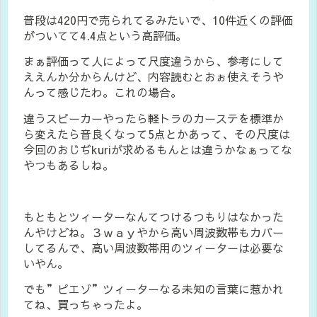
普段は420円で売られてるみたいで、10件近くの評価
がついてて4.4点という高評価。
まぁ評価って人によって尺度違うから、参考にして
ええんか分からんけど、内容読むとおぉ使えそうや
んって感じたわ。これの場合。
違うスピーカーやったら軽トラのカーステを標準か
ら変えたら音良くなって5点とかあって、その尺度は
今回のおじぢkuriが求めるもんとは違うかなぁってな
やつもあるしね。
もともとツィーターなんてつけるつもりはなかった
んやけどね。３ｗａｙやから高い周波数帯もカバー
してるんで、高い周波数帯用のツィーターは必要な
いやん。
でも”ピエゾ”ツィーターなる未知の言葉に惹かれ
てね、買っちゃったよ。