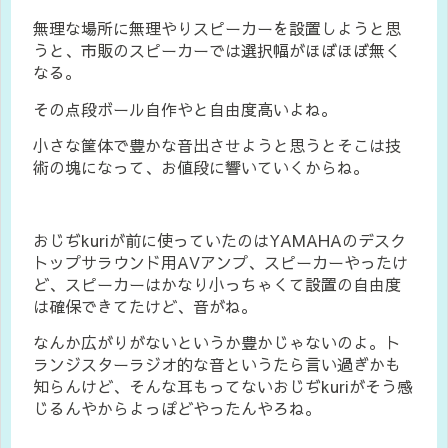
無理な場所に無理やりスピーカーを設置しようと思
うと、市販のスピーカーでは選択幅がほぼほぼ無く
なる。
その点段ボール自作やと自由度高いよね。
小さな筐体で豊かな音出させようと思うとそこは技
術の塊になって、お値段に響いていくからね。
おじぢkuriが前に使っていたのはYAMAHAのデスク
トップサラウンド用AVアンプ、スピーカーやったけ
ど、スピーカーはかなり小っちゃくて設置の自由度
は確保できてたけど、音がね。
なんか広がりがないというか豊かじゃないのよ。ト
ランジスターラジオ的な音というたら言い過ぎかも
知らんけど、そんな耳もってないおじぢkuriがそう感
じるんやからよっぽどやったんやろね。