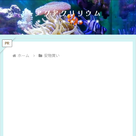
アクアクリリウム
PR
ホーム
安物買い