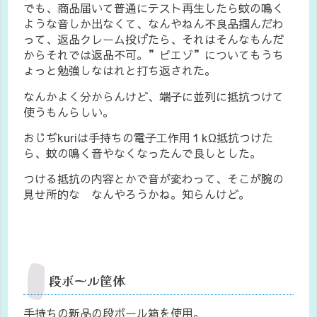
でも、商品届いて普通にテスト再生したら蚊の鳴く
ような音しか出なくて、なんやねん不良品掴んだわ
って、返品クレーム投げたら、それはそんなもんだ
からそれでは返品不可。”ピエゾ”についてもうち
ょっと勉強しなはれと打ち返された。
なんかよく分からんけど、端子に並列に抵抗つけて
使うもんらしい。
おじぢkuriは手持ちの電子工作用１kΩ抵抗つけた
ら、蚊の鳴く音やなくなったんで良しとした。
つける抵抗の内容とかで音が変わって、そこが腕の
見せ所的な なんやろうかね。知らんけど。
段ボール筐体
手持ちの新品の段ボール箱を使用。