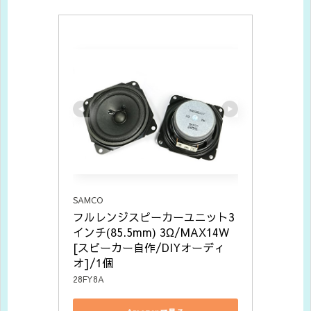
SAMCO
フルレンジスピーカーユニット3
インチ(85.5mm) 3Ω/MAX14W 
[スピーカー自作/DIYオーディ
オ]/1個
28FY8A