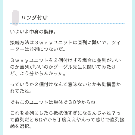
ハンダ付け
いよいよ中身の製作。
接続方法は３ｗａｙユニットは直列に繋いで、ツィ
ーターは並列につないだ。
３ｗａｙユニットを２個付けする場合に並列がいい
のか直列がいいのかグーグル先生に聞いてみたけ
ど、よう分からんかった。
っていうか２個付けなんて意味ないとかも結構書か
れてたね。
でもこのユニットは単体で３Ωやからね。
これを並列にしたら抵抗低すぎになるんじゃね？っ
て直列だと６Ωやから丁度ええやんって感じで直列接
続を選択。