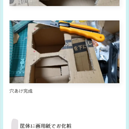
穴あけ完成
筐体に画用紙でお化粧