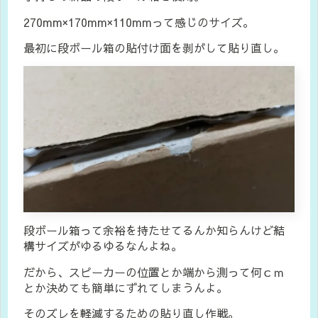
270mm×170mm×110mmって感じのサイズ。
最初に段ボール箱の貼付け面を剥がして貼り直し。
段ボール箱って余裕を持たせてるんか知らんけど結
構サイズがゆるゆるなんよね。
だから、スピーカーの位置とか端から測って何ｃｍ
とか決めても簡単にずれてしまうんよ。
そのズレを軽減するための貼り直し作戦。