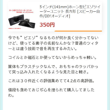
今でも”ピエゾ”なるものが何か良く分かってない
けど、使ってる素子の名前なんかな？普通のツィタ
ーとは違う技術で音を再生するみたい。
コイルとか磁石とか使ってないからめっちゃ軽い。
筐体もプラスチックなんで、おもちゃのラッパかっ
て突っ込み入れたくなるような見た目と軽さ。
これは３０件近くの評価集めてて4.2点の高評価。
値段も含めておじぢ心を擽られて購入してました
わ。