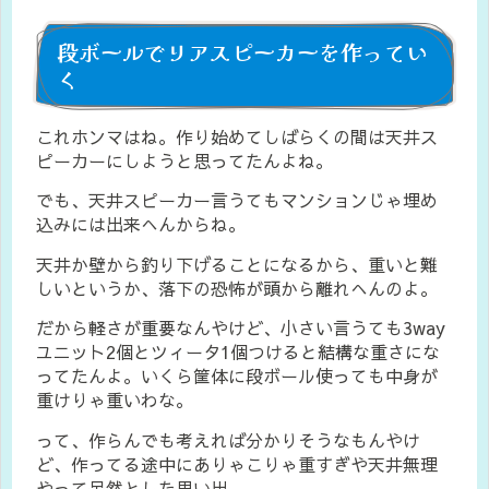
段ボールでリアスピーカーを作ってい
く
これホンマはね。作り始めてしばらくの間は天井ス
ピーカーにしようと思ってたんよね。
でも、天井スピーカー言うてもマンションじゃ埋め
込みには出来へんからね。
天井か壁から釣り下げることになるから、重いと難
しいというか、落下の恐怖が頭から離れへんのよ。
だから軽さが重要なんやけど、小さい言うても3way
ユニット2個とツィータ1個つけると結構な重さにな
ってたんよ。いくら筐体に段ボール使っても中身が
重けりゃ重いわな。
って、作らんでも考えれば分かりそうなもんやけ
ど、作ってる途中にありゃこりゃ重すぎや天井無理
やって呆然とした思い出。