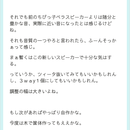
それでも前のちびっ子ペラスピーカーよりは随分と
豊かな音、実際に近い音になったとは感じるけど
ね。
それも音質の一つやろと言われたら、ふーんそっか
ぁって感じ。
まぁ暫くはこの新しいスピーカーで十分な気はす
る。
っていうか、ツィータ抜いてみてもいいかもしれん
し、３ｗａy１個にしてもいいかもしれん。
調整の幅は大きいよね。
もし次があればやっぱり自作かな。
今度は木で筐体作ってもええかな。