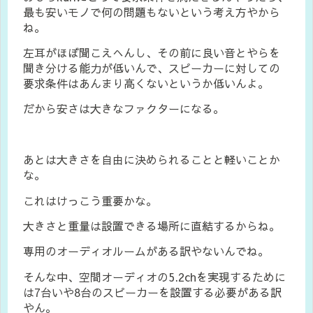
最も安いモノで何の問題もないという考え方やから
ね。
左耳がほぼ聞こえへんし、その前に良い音とやらを
聞き分ける能力が低いんで、スピーカーに対しての
要求条件はあんまり高くないというか低いんよ。
だから安さは大きなファクターになる。
あとは大きさを自由に決められることと軽いことか
な。
これはけっこう重要かな。
大きさと重量は設置できる場所に直結するからね。
専用のオーディオルームがある訳やないんでね。
そんな中、空間オーディオの5.2chを実現するために
は7台いや8台のスピーカーを設置する必要がある訳
やん。