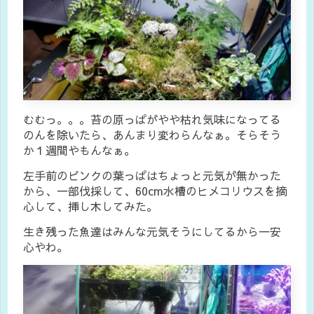
むむっ。。。苔の原っぱがやや枯れ気味になってる
のんを除いたら、あんまり変わらんなぁ。そらそう
か１週間やもんなぁ。
左手前のピンクの葉っぱはちょっと元気が無かった
から、一部伐採して、60cm水槽のヒメコリウスを摘
心して、挿し木してみた。
生き残った魚達はみんな元気そうにしてるから一安
心やわ。