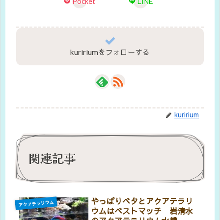
Pocket
LINE
kuririumをフォローする
kuririum
関連記事
やっぱりベタとアクアテラリ
アクアテラリウム
ウムはベストマッチ 岩清水