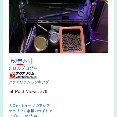
にほんブログ村
アクアリウムランキング
Post Views:
370
３０cmキューブのアクア
テラリウム水槽のライトア
ップにLED投光器