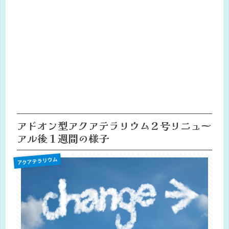
アドオン型アクアテラリウム２号リニュー
アル後１週間の様子
アクアテラリウム