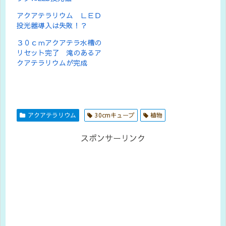
アクアテラリウム ＬＥＤ
投光器導入は失敗！？
３０ｃｍアクアテラ水槽の
リセット完了 滝のあるア
クアテラリウムが完成
アクアテラリウム
30cmキューブ
植物
スポンサーリンク