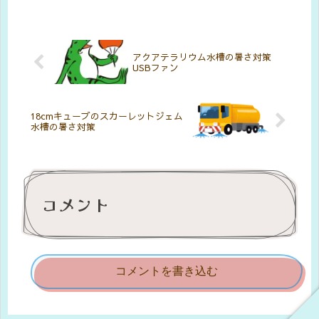
アクアテラリウム水槽の暑さ対策
USBファン
18cmキューブのスカーレットジェム
水槽の暑さ対策
コメント
コメントを書き込む