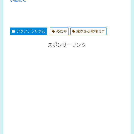
アクアテラリウム
めだか
滝のある水槽ミニ
スポンサーリンク