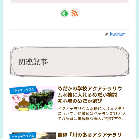
kuririum
関連記事
めだかの学校アクアテラリウ
アクアテラリウム
ム水槽に入れるめだか検討
初心者のめだか選び
アクアテラリウム水槽に入れるメダカ
について、熱帯魚はベテランだけどメ
ダカ飼育は未経験な素人が選び方を調
べながら考えます。数百種類に及ぶ中
からどのようにして選べば良いのか？
果たしてメダカの学校アクアテラリウ
自称『川のあるアクアテラリ
アクアテラリウム
ム水槽にぴったりなものを選ぶことが