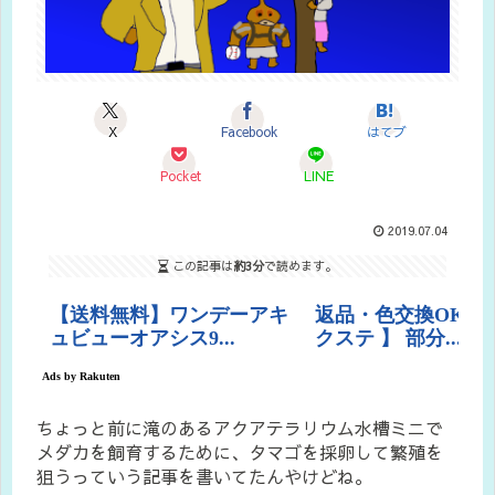
X
Facebook
はてブ
Pocket
LINE
2019.07.04
この記事は
約3分
で読めます。
ちょっと前に滝のあるアクアテラリウム水槽ミニで
メダカを飼育するために、タマゴを採卵して繁殖を
狙うっていう記事を書いてたんやけどね。