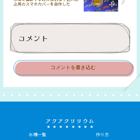
止用のスマホカバーを自作した
コメント
コメントを書き込む
アクアクリリウム
水槽一覧
作り方