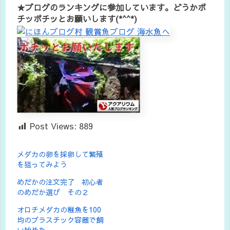
★ブログのランキングに参加しています。どうかポ
チッポチッとお願いします(*^^*)
Post Views:
889
メダカの卵を採卵して繁殖
を狙ってみよう
めだかの注文完了 初心者
のめだか選び その２
オロチメダカの稚魚を100
均のプラスチック容器で飼
い始めた