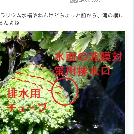
テラリウム水槽やねんけどちょっと前から、滝の横に
るんよね。