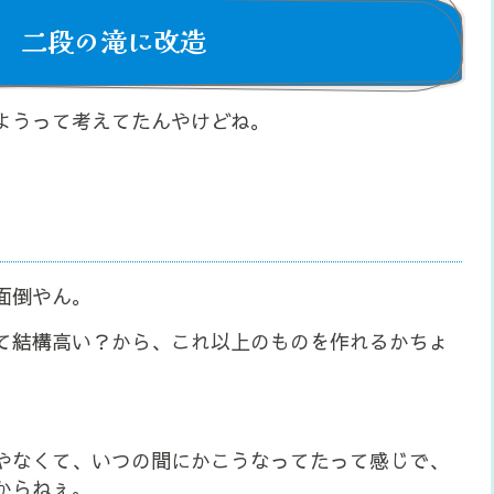
 二段の滝に改造
ようって考えてたんやけどね。
面倒やん。
て結構高い？から、これ以上のものを作れるかちょ
やなくて、いつの間にかこうなってたって感じで、
からねぇ。