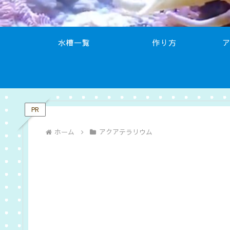
水槽一覧
作り方
PR
ホーム
アクアテラリウム