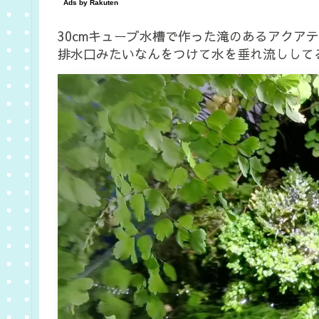
30cmキューブ水槽で作った滝のあるアクア
排水口みたいなんをつけて水を垂れ流しして