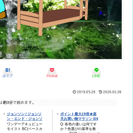
はてブ
Pocket
LINE
2019.05.29
2020.02.26
は
約3分
で読めます。