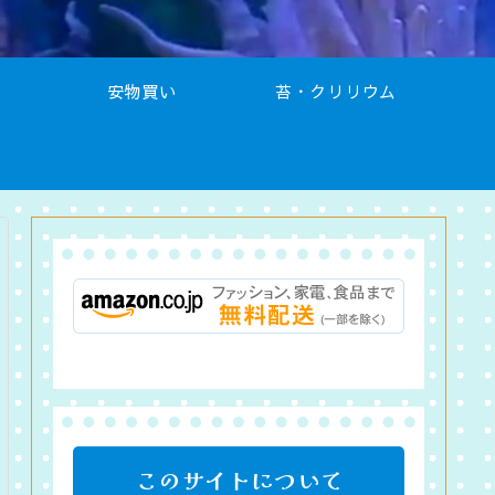
安物買い
苔・クリリウム
このサイトについて