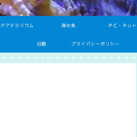
アクアテラリウム
海水魚
ＰＣ・ネット
旧館
プライバシーポリシー