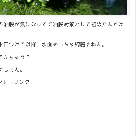
の油膜が気になってて油膜対策として初めたんやけ
水口つけて以降、水面めっちゃ綺麗やねん。
るんちゃう？
にしてん。
ンサーリンク