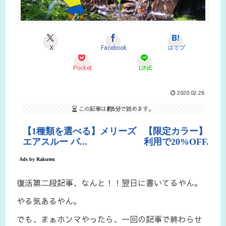
X
Facebook
はてブ
Pocket
LINE
2020.02.26
この記事は
約5分
で読めます。
復活第二段記事、なんと！！翌日に書いてるやん。
やる気あるやん。
でも、まぁホンマやったら、一回の記事で終わらせ