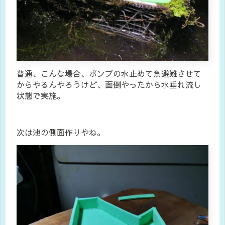
普通、こんな場合、ポンプの水止めて魚避難させて
からやるんやろうけど、面倒やったから水垂れ流し
状態で実施。
次は池の側面作りやね。