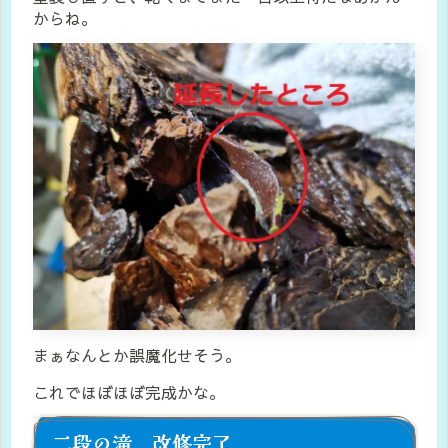
からね。
まぁなんとか誤魔化せそう。
これでほぼほぼ完成かな。
二段の滝 改修完了