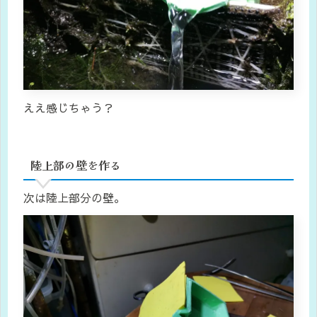
ええ感じちゃう？
陸上部の壁を作る
次は陸上部分の壁。