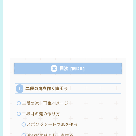
目次
二段の滝を作り直そう
二段の滝 再生イメージ
二段目の滝の作り方
スポンジシートで池を作る
滝の水の落とし口を作る