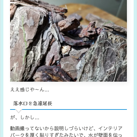
ええ感じや～ん…
落水口を急遽延長
が、しかし…
動画撮ってないから説明しづらいけど、インテリア
バークを厚く貼りすぎたみたいで、水が壁面を伝っ