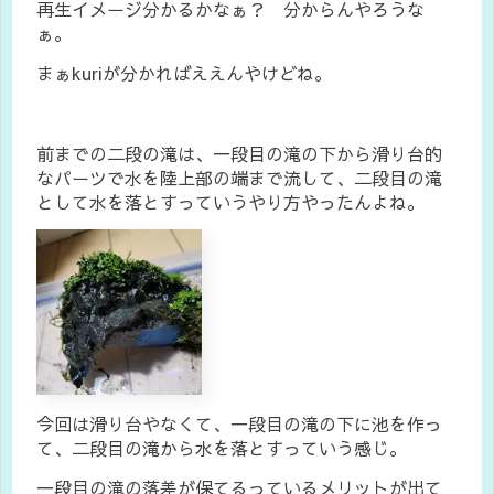
再生イメージ分かるかなぁ？ 分からんやろうな
ぁ。
まぁkuriが分かればええんやけどね。
前までの二段の滝は、一段目の滝の下から滑り台的
なパーツで水を陸上部の端まで流して、二段目の滝
として水を落とすっていうやり方やったんよね。
今回は滑り台やなくて、一段目の滝の下に池を作っ
て、二段目の滝から水を落とすっていう感じ。
一段目の滝の落差が保てるっているメリットが出て