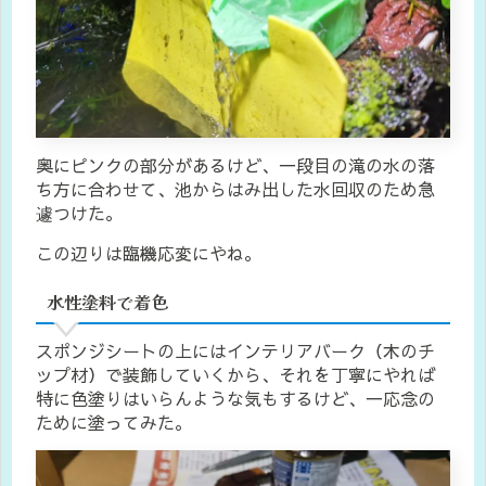
奥にピンクの部分があるけど、一段目の滝の水の落
ち方に合わせて、池からはみ出した水回収のため急
遽つけた。
この辺りは臨機応変にやね。
水性塗料で着色
スポンジシートの上にはインテリアバーク（木のチ
ップ材）で装飾していくから、それを丁寧にやれば
特に色塗りはいらんような気もするけど、一応念の
ために塗ってみた。