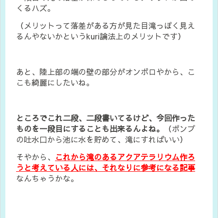
くるハズ。
（メリットって落差がある方が見た目滝っぽく見え
るんやないかというkuri論法上のメリットです）
あと、陸上部の端の壁の部分がオンボロやから、こ
こも綺麗にしたいね。
ところでこれ二段、二段書いてるけど、今回作った
ものを一段目にすることも出来るんよね。
（ポンプ
の吐水口から池に水を貯めて、滝にすればいい）
そやから、
これから滝のあるアクアテラリウム作ろ
うと考えている人には、それなりに参考になる記事
なんちゃうかな。