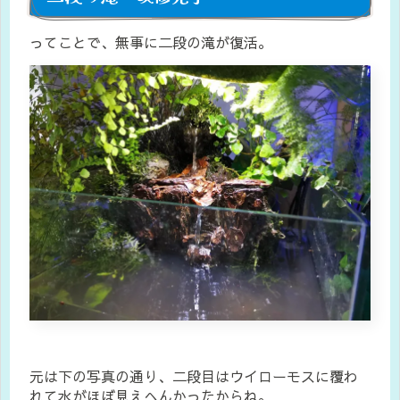
ってことで、無事に二段の滝が復活。
元は下の写真の通り、二段目はウイローモスに覆わ
れて水がほぼ見えへんかったからね。