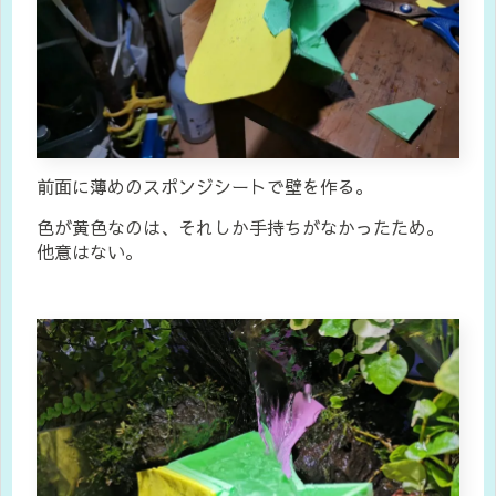
前面に薄めのスポンジシートで壁を作る。
色が黄色なのは、それしか手持ちがなかったため。
他意はない。