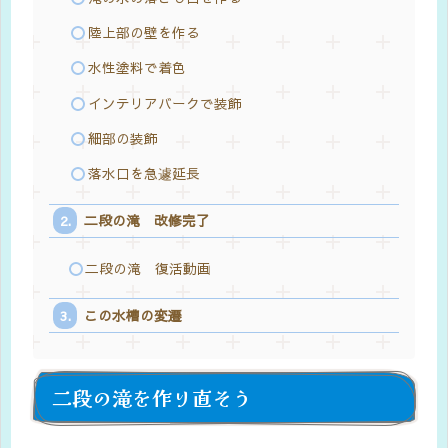
陸上部の壁を作る
水性塗料で着色
インテリアバークで装飾
細部の装飾
落水口を急遽延長
二段の滝 改修完了
二段の滝 復活動画
この水槽の変遷
二段の滝を作り直そう