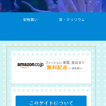
安物買い
苔・クリリウム
このサイトについて