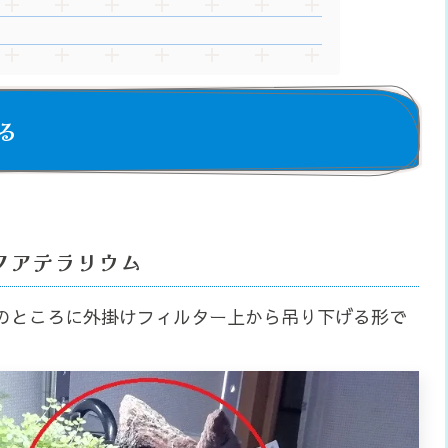
る
クアテラリウム
のところに外掛けフィルター上から吊り下げる形で