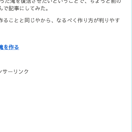
あった滝を復活させたいということで、ちょっと前の
んで記事にしてみた。
作ることと同じやから、なるべく作り方が判りやす
滝を作る
ンサーリンク