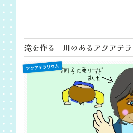
滝を作る 川のあるアクアテラ
アクアテラリウム