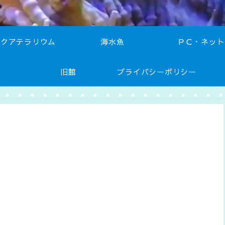
アクアテラリウム
海水魚
ＰＣ・ネット
旧館
プライバシーポリシー