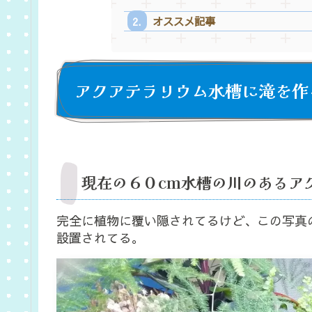
オススメ記事
アクアテラリウム水槽に滝を作
現在の６０cm水槽の川のあるア
完全に植物に覆い隠されてるけど、この写真
設置されてる。