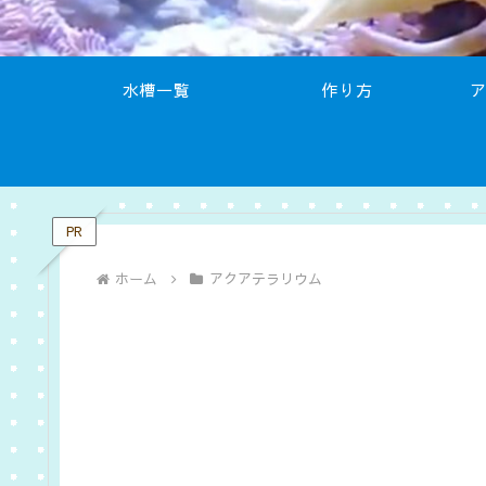
水槽一覧
作り方
PR
ホーム
アクアテラリウム