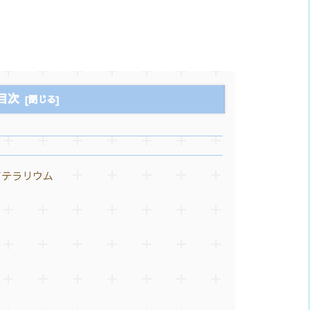
目次
アテラリウム