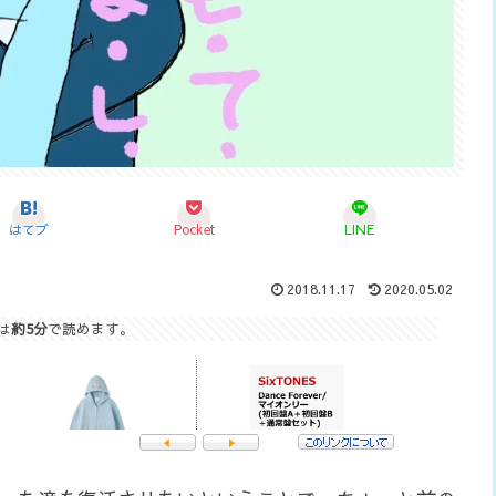
はてブ
Pocket
LINE
2018.11.17
2020.05.02
は
約5分
で読めます。