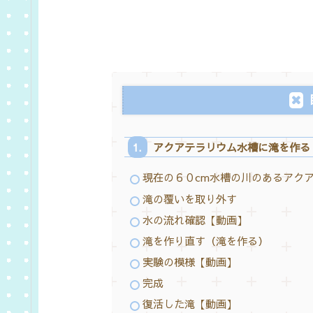
アクアテラリウム水槽に滝を作る
現在の６０cm水槽の川のあるアク
滝の覆いを取り外す
水の流れ確認【動画】
滝を作り直す（滝を作る）
実験の模様【動画】
完成
復活した滝【動画】